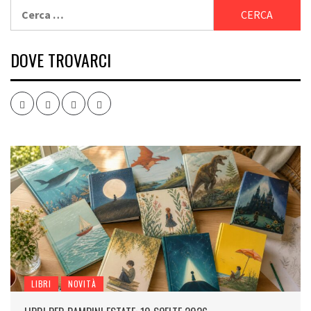
Ricerca
per:
DOVE TROVARCI
Facebook
Twitter
Instagram
Youtube
LIBRI
NOVITÀ