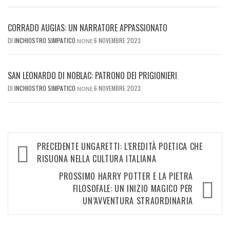
CORRADO AUGIAS: UN NARRATORE APPASSIONATO
DI
INCHIOSTRO SIMPATICO
6 NOVEMBRE 2023
NONE
SAN LEONARDO DI NOBLAC: PATRONO DEI PRIGIONIERI
DI
INCHIOSTRO SIMPATICO
6 NOVEMBRE 2023
NONE
Navigazione
PRECEDENTE
UNGARETTI: L’EREDITÀ POETICA CHE
articolo
RISUONA NELLA CULTURA ITALIANA
PROSSIMO
HARRY POTTER E LA PIETRA
FILOSOFALE: UN INIZIO MAGICO PER
UN’AVVENTURA STRAORDINARIA