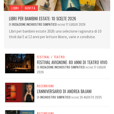
LIBRI
NOVITÀ
LIBRI PER BAMBINI ESTATE: 10 SCELTE 2026
DI
REDAZIONE INCHIOSTRO SIMPATICO
17 LUGLIO 2026
NONE
Libri per bambini estate 2026: una selezione ragionata di 10
titoli dai 5 ai 12 anni per letture libere, varie e condivise.
FESTIVAL
/
TEATRO
FESTIVAL AVIGNONE: 80 ANNI DI TEATRO VIVO
DI
REDAZIONE INCHIOSTRO SIMPATICO
17 LUGLIO
NONE
2026
RECENSIONI
L’ANNIVERSARIO DI ANDREA BAJANI
DI
INCHIOSTRO SIMPATICO
26 AGOSTO 2025
NONE
RECENSIONI