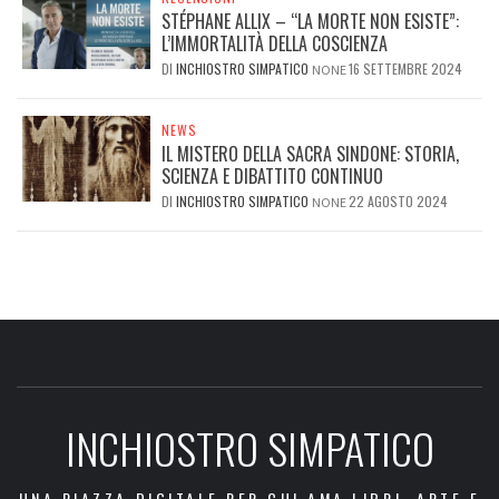
STÉPHANE ALLIX – “LA MORTE NON ESISTE”:
L’IMMORTALITÀ DELLA COSCIENZA
DI
INCHIOSTRO SIMPATICO
16 SETTEMBRE 2024
NONE
NEWS
IL MISTERO DELLA SACRA SINDONE: STORIA,
SCIENZA E DIBATTITO CONTINUO
DI
INCHIOSTRO SIMPATICO
22 AGOSTO 2024
NONE
INCHIOSTRO SIMPATICO
UNA PIAZZA DIGITALE PER CHI AMA LIBRI, ARTE E