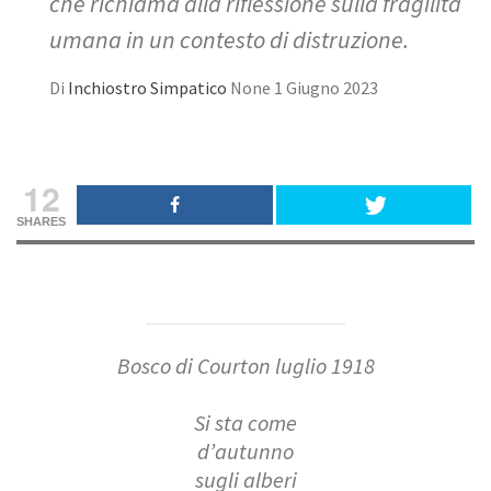
che richiama alla riflessione sulla fragilità
umana in un contesto di distruzione.
Di
Inchiostro Simpatico
None
1 Giugno 2023
12
SHARES
Bosco di Courton luglio 1918
Si sta come
d’autunno
sugli alberi