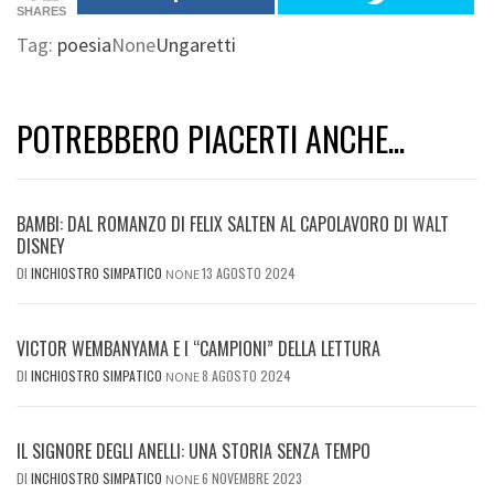
SHARES
Tag:
poesia
None
Ungaretti
POTREBBERO PIACERTI ANCHE...
BAMBI: DAL ROMANZO DI FELIX SALTEN AL CAPOLAVORO DI WALT
DISNEY
DI
INCHIOSTRO SIMPATICO
13 AGOSTO 2024
NONE
VICTOR WEMBANYAMA E I “CAMPIONI” DELLA LETTURA
DI
INCHIOSTRO SIMPATICO
8 AGOSTO 2024
NONE
IL SIGNORE DEGLI ANELLI: UNA STORIA SENZA TEMPO
DI
INCHIOSTRO SIMPATICO
6 NOVEMBRE 2023
NONE