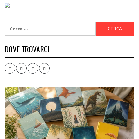
Ricerca
per:
DOVE TROVARCI
Facebook
Twitter
Instagram
Youtube