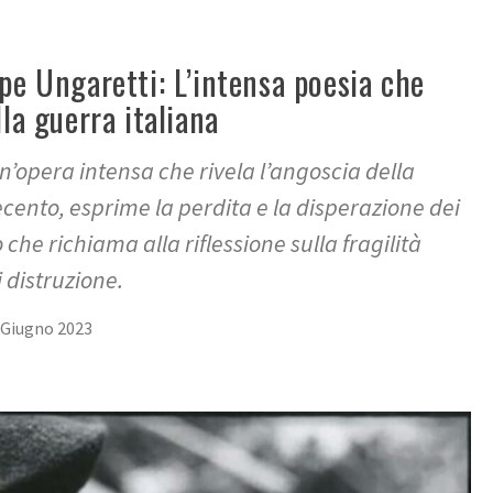
pe Ungaretti: L’intensa poesia che
lla guerra italiana
un’opera intensa che rivela l’angoscia della
cento, esprime la perdita e la disperazione dei
 che richiama alla riflessione sulla fragilità
 distruzione.
 Giugno 2023