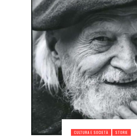
CULTURA E SOCIETÀ
STORIE