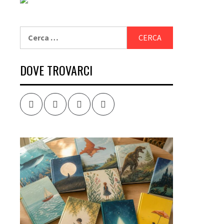
Ricerca
per:
DOVE TROVARCI
Facebook
Twitter
Instagram
Youtube