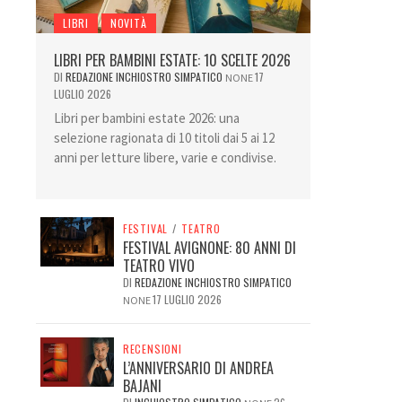
LIBRI
NOVITÀ
LIBRI PER BAMBINI ESTATE: 10 SCELTE 2026
DI
REDAZIONE INCHIOSTRO SIMPATICO
17
NONE
LUGLIO 2026
Libri per bambini estate 2026: una
selezione ragionata di 10 titoli dai 5 ai 12
anni per letture libere, varie e condivise.
FESTIVAL
/
TEATRO
FESTIVAL AVIGNONE: 80 ANNI DI
TEATRO VIVO
DI
REDAZIONE INCHIOSTRO SIMPATICO
17 LUGLIO 2026
NONE
RECENSIONI
L’ANNIVERSARIO DI ANDREA
BAJANI