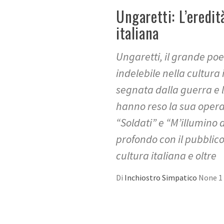
Ungaretti: L’eredit
italiana
Ungaretti, il grande po
indelebile nella cultura 
segnata dalla guerra e 
hanno reso la sua opera
“Soldati” e “M’illumino
profondo con il pubblic
cultura italiana e oltre
Di
Inchiostro Simpatico
None
1