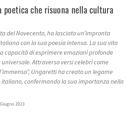
à poetica che risuona nella cultura
eta del Novecento, ha lasciato un’impronta
italiana con la sua poesia intensa. La sua vita
la capacità di esprimere emozioni profonde
 universale. Attraverso versi celebri come
 d’immenso”, Ungaretti ha creato un legame
o italiano, confermando la sua importanza nella
 Giugno 2023