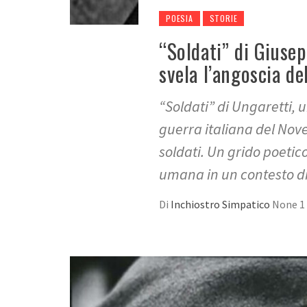
POESIA
STORIE
“Soldati” di Giusep
svela l’angoscia de
“Soldati” di Ungaretti, 
guerra italiana del Nove
soldati. Un grido poetico
umana in un contesto di
Di
Inchiostro Simpatico
None
1