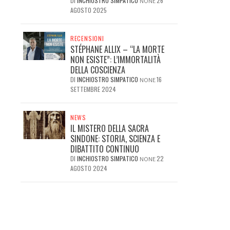
DI
INCHIOSTRO SIMPATICO
26
NONE
AGOSTO 2025
RECENSIONI
STÉPHANE ALLIX – “LA MORTE
NON ESISTE”: L’IMMORTALITÀ
DELLA COSCIENZA
DI
INCHIOSTRO SIMPATICO
16
NONE
SETTEMBRE 2024
NEWS
IL MISTERO DELLA SACRA
SINDONE: STORIA, SCIENZA E
DIBATTITO CONTINUO
DI
INCHIOSTRO SIMPATICO
22
NONE
AGOSTO 2024