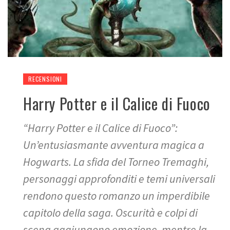
RECENSIONI
Harry Potter e il Calice di Fuoco
“Harry Potter e il Calice di Fuoco”:
Un’entusiasmante avventura magica a
Hogwarts. La sfida del Torneo Tremaghi,
personaggi approfonditi e temi universali
rendono questo romanzo un imperdibile
capitolo della saga. Oscurità e colpi di
scena aggiungono emozione, mentre la