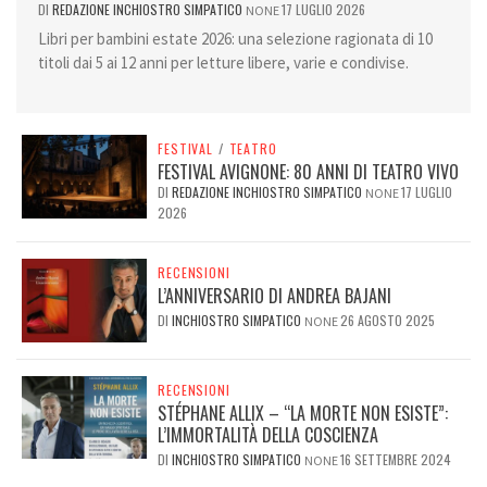
DI
REDAZIONE INCHIOSTRO SIMPATICO
17 LUGLIO 2026
NONE
Libri per bambini estate 2026: una selezione ragionata di 10
titoli dai 5 ai 12 anni per letture libere, varie e condivise.
FESTIVAL
/
TEATRO
FESTIVAL AVIGNONE: 80 ANNI DI TEATRO VIVO
DI
REDAZIONE INCHIOSTRO SIMPATICO
17 LUGLIO
NONE
2026
RECENSIONI
L’ANNIVERSARIO DI ANDREA BAJANI
DI
INCHIOSTRO SIMPATICO
26 AGOSTO 2025
NONE
RECENSIONI
STÉPHANE ALLIX – “LA MORTE NON ESISTE”:
L’IMMORTALITÀ DELLA COSCIENZA
DI
INCHIOSTRO SIMPATICO
16 SETTEMBRE 2024
NONE