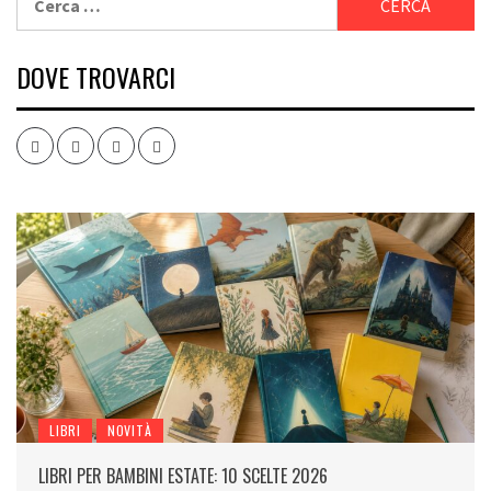
per:
DOVE TROVARCI
Facebook
Twitter
Instagram
Youtube
LIBRI
NOVITÀ
LIBRI PER BAMBINI ESTATE: 10 SCELTE 2026