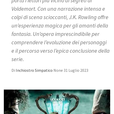
porta i lettori più vicino ai segreti di
Voldemort. Con una narrazione intensa e
colpi di scena scioccanti, J.K. Rowling offre
un’esperienza magica per gli amanti della
fantasia. Un’opera imprescindibile per
comprendere l’evoluzione dei personaggi
e il percorso verso l’epica conclusione della
serie.
Di
Inchiostro Simpatico
None
31 Luglio 2023