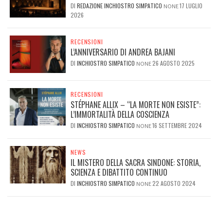
DI
REDAZIONE INCHIOSTRO SIMPATICO
17 LUGLIO
NONE
2026
RECENSIONI
L’ANNIVERSARIO DI ANDREA BAJANI
DI
INCHIOSTRO SIMPATICO
26 AGOSTO 2025
NONE
RECENSIONI
STÉPHANE ALLIX – “LA MORTE NON ESISTE”:
L’IMMORTALITÀ DELLA COSCIENZA
DI
INCHIOSTRO SIMPATICO
16 SETTEMBRE 2024
NONE
NEWS
IL MISTERO DELLA SACRA SINDONE: STORIA,
SCIENZA E DIBATTITO CONTINUO
DI
INCHIOSTRO SIMPATICO
22 AGOSTO 2024
NONE