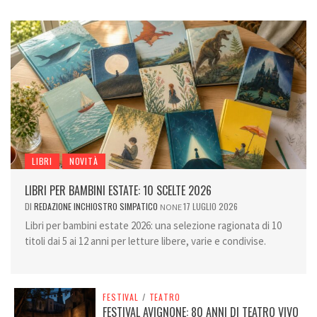
LIBRI
NOVITÀ
LIBRI PER BAMBINI ESTATE: 10 SCELTE 2026
DI
REDAZIONE INCHIOSTRO SIMPATICO
17 LUGLIO 2026
NONE
Libri per bambini estate 2026: una selezione ragionata di 10
titoli dai 5 ai 12 anni per letture libere, varie e condivise.
FESTIVAL
/
TEATRO
FESTIVAL AVIGNONE: 80 ANNI DI TEATRO VIVO