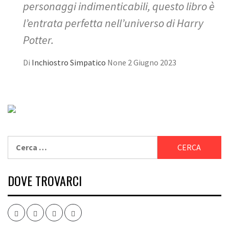
personaggi indimenticabili, questo libro è
l’entrata perfetta nell’universo di Harry
Potter.
Di
Inchiostro Simpatico
None
2 Giugno 2023
Ricerca
per:
DOVE TROVARCI
Facebook
Twitter
Instagram
Youtube