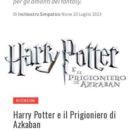
per gli amanti del fantasy.
Di
Inchiostro Simpatico
None
23 Luglio 2023
RECENSIONI
Harry Potter e il Prigioniero di
Azkaban