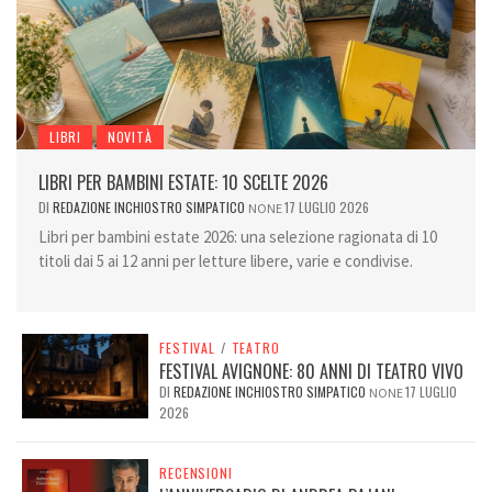
LIBRI
NOVITÀ
LIBRI PER BAMBINI ESTATE: 10 SCELTE 2026
DI
REDAZIONE INCHIOSTRO SIMPATICO
17 LUGLIO 2026
NONE
Libri per bambini estate 2026: una selezione ragionata di 10
titoli dai 5 ai 12 anni per letture libere, varie e condivise.
FESTIVAL
/
TEATRO
FESTIVAL AVIGNONE: 80 ANNI DI TEATRO VIVO
DI
REDAZIONE INCHIOSTRO SIMPATICO
17 LUGLIO
NONE
2026
RECENSIONI