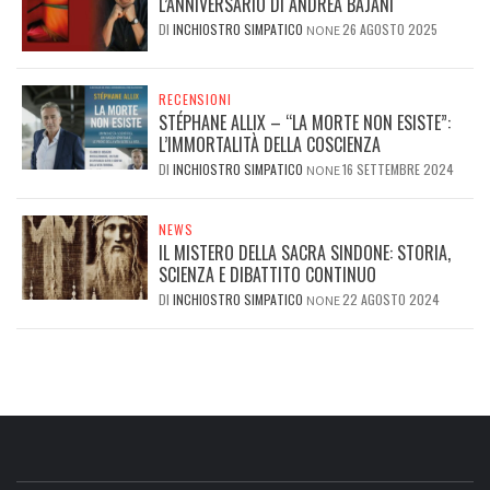
L’ANNIVERSARIO DI ANDREA BAJANI
DI
INCHIOSTRO SIMPATICO
26 AGOSTO 2025
NONE
RECENSIONI
STÉPHANE ALLIX – “LA MORTE NON ESISTE”:
L’IMMORTALITÀ DELLA COSCIENZA
DI
INCHIOSTRO SIMPATICO
16 SETTEMBRE 2024
NONE
NEWS
IL MISTERO DELLA SACRA SINDONE: STORIA,
SCIENZA E DIBATTITO CONTINUO
DI
INCHIOSTRO SIMPATICO
22 AGOSTO 2024
NONE