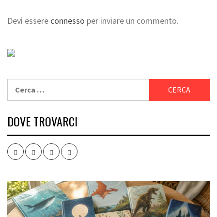
Devi essere
connesso
per inviare un commento.
Ricerca
per:
DOVE TROVARCI
Facebook
Twitter
Instagram
Youtube