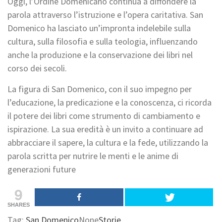
Oggi, l’Ordine Domenicano continua a diffondere la
parola attraverso l’istruzione e l’opera caritativa. San
Domenico ha lasciato un’impronta indelebile sulla
cultura, sulla filosofia e sulla teologia, influenzando
anche la produzione e la conservazione dei libri nel
corso dei secoli.
La figura di San Domenico, con il suo impegno per
l’educazione, la predicazione e la conoscenza, ci ricorda
il potere dei libri come strumento di cambiamento e
ispirazione. La sua eredità è un invito a continuare ad
abbracciare il sapere, la cultura e la fede, utilizzando la
parola scritta per nutrire le menti e le anime di
generazioni future
9
SHARES
Tag:
San Domenico
None
Storie