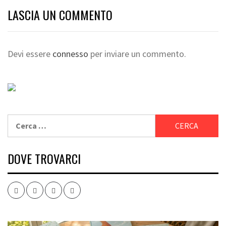
LASCIA UN COMMENTO
Devi essere
connesso
per inviare un commento.
Ricerca
per:
DOVE TROVARCI
Facebook
Twitter
Instagram
Youtube