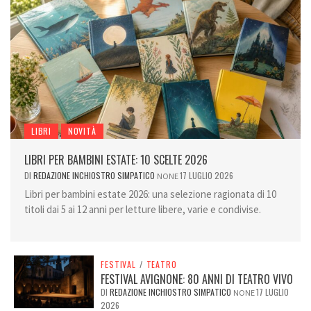
LIBRI
NOVITÀ
LIBRI PER BAMBINI ESTATE: 10 SCELTE 2026
DI
REDAZIONE INCHIOSTRO SIMPATICO
17 LUGLIO 2026
NONE
Libri per bambini estate 2026: una selezione ragionata di 10
titoli dai 5 ai 12 anni per letture libere, varie e condivise.
FESTIVAL
/
TEATRO
FESTIVAL AVIGNONE: 80 ANNI DI TEATRO VIVO
DI
REDAZIONE INCHIOSTRO SIMPATICO
17 LUGLIO
NONE
2026