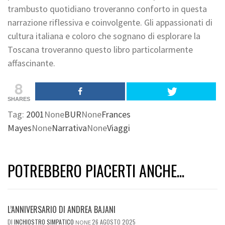
trambusto quotidiano troveranno conforto in questa
narrazione riflessiva e coinvolgente. Gli appassionati di
cultura italiana e coloro che sognano di esplorare la
Toscana troveranno questo libro particolarmente
affascinante.
8
SHARES
Tag:
2001
None
BUR
None
Frances
Mayes
None
Narrativa
None
Viaggi
POTREBBERO PIACERTI ANCHE...
L’ANNIVERSARIO DI ANDREA BAJANI
DI
INCHIOSTRO SIMPATICO
26 AGOSTO 2025
NONE