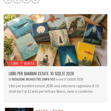
LIBRI
NOVITÀ
LIBRI PER BAMBINI ESTATE: 10 SCELTE 2026
DI
REDAZIONE INCHIOSTRO SIMPATICO
17 LUGLIO 2026
NONE
Libri per bambini estate 2026: una selezione ragionata di 10
titoli dai 5 ai 12 anni per letture libere, varie e condivise.
FESTIVAL
/
TEATRO