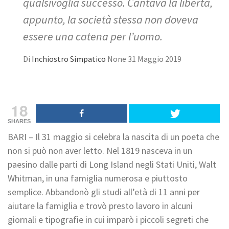
qualsivoglia successo. Cantava la libertà,
appunto, la società stessa non doveva
essere una catena per l’uomo.
Di
Inchiostro Simpatico
None
31 Maggio 2019
18
SHARES
BARI – Il 31 maggio si celebra la nascita di un poeta che
non si può non aver letto. Nel 1819 nasceva in un
paesino dalle parti di Long Island negli Stati Uniti, Walt
Whitman, in una famiglia numerosa e piuttosto
semplice. Abbandonò gli studi all’età di 11 anni per
aiutare la famiglia e trovò presto lavoro in alcuni
giornali e tipografie in cui imparò i piccoli segreti che