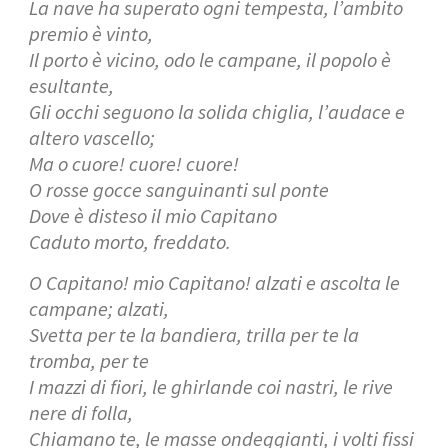
La nave ha superato ogni tempesta, l’ambito
premio è vinto,
Il porto è vicino, odo le campane, il popolo è
esultante,
Gli occhi seguono la solida chiglia, l’audace e
altero vascello;
Ma o cuore! cuore! cuore!
O rosse gocce sanguinanti sul ponte
Dove è disteso il mio Capitano
Caduto morto, freddato.
O Capitano! mio Capitano! alzati e ascolta le
campane; alzati,
Svetta per te la bandiera, trilla per te la
tromba, per te
I mazzi di fiori, le ghirlande coi nastri, le rive
nere di folla,
Chiamano te, le masse ondeggianti, i volti fissi