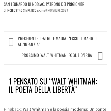
SAN LEONARDO DI NOBLAC: PATRONO DEI PRIGIONIERI
DI
INCHIOSTRO SIMPATICO
6 NOVEMBRE 2023
NONE
Navigazione
PRECEDENTE
TEATRO E MAGIA: “ECCO IL MAGGIO
articolo
ALL’INFANZIA”
PROSSIMO
WALT WHITMAN: FOGLIE D’ERBA
1 PENSATO SU “
WALT WHITMAN:
IL POETA DELLA LIBERTÀ
”
Pingback:
Walt Whitman e la poesia moderna: Un ponte