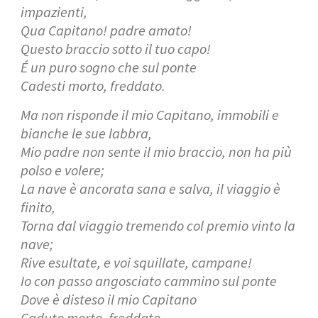
impazienti,
Qua Capitano! padre amato!
Questo braccio sotto il tuo capo!
É un puro sogno che sul ponte
Cadesti morto, freddato.
Ma non risponde il mio Capitano, immobili e
bianche le sue labbra,
Mio padre non sente il mio braccio, non ha più
polso e volere;
La nave è ancorata sana e salva, il viaggio è
finito,
Torna dal viaggio tremendo col premio vinto la
nave;
Rive esultate, e voi squillate, campane!
Io con passo angosciato cammino sul ponte
Dove è disteso il mio Capitano
Caduto morto, freddato.