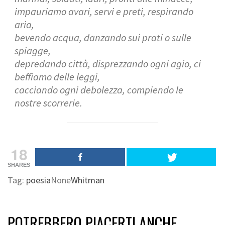
impauriamo avari, servi e preti, respirando
aria,
bevendo acqua, danzando sui prati o sulle
spiagge,
depredando città, disprezzando ogni agio, ci
beffiamo delle leggi,
cacciando ogni debolezza, compiendo le
nostre scorrerie.
18
SHARES
Tag:
poesia
None
Whitman
POTREBBERO PIACERTI ANCHE...