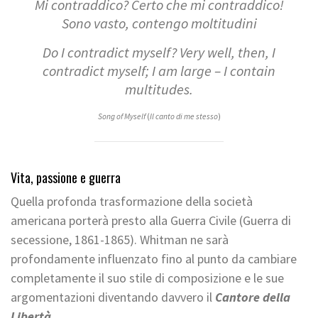
Mi contraddico? Certo che mi contraddico!
Sono vasto, contengo moltitudini
Do I contradict myself? Very well, then, I
contradict myself; I am large – I contain
multitudes.
Song of Myself
(
Il canto di me stesso
)
Vita, passione e guerra
Quella profonda trasformazione della società
americana porterà presto alla Guerra Civile (Guerra di
secessione, 1861-1865). Whitman ne sarà
profondamente influenzato fino al punto da cambiare
completamente il suo stile di composizione e le sue
argomentazioni diventando davvero il
Cantore della
Libertà.