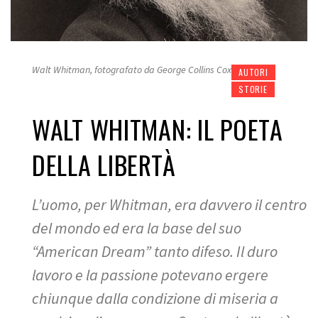
Walt Whitman, fotografato da George Collins Cox
AUTORI
STORIE
WALT WHITMAN: IL POETA
DELLA LIBERTÀ
L’uomo, per Whitman, era davvero il centro
del mondo ed era la base del suo
“American Dream” tanto difeso. Il duro
lavoro e la passione potevano ergere
chiunque dalla condizione di miseria a