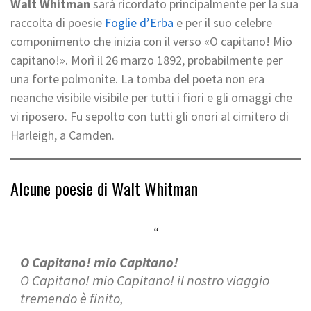
Walt Whitman
sarà ricordato principalmente per la sua
raccolta di poesie
Foglie d’Erba
e per il suo celebre
componimento che inizia con il verso «O capitano! Mio
capitano!». Morì il 26 marzo 1892, probabilmente per
una forte polmonite. La tomba del poeta non era
neanche visibile visibile per tutti i fiori e gli omaggi che
vi riposero. Fu sepolto con tutti gli onori al cimitero di
Harleigh, a Camden.
Alcune poesie di Walt Whitman
O Capitano! mio Capitano!
O Capitano! mio Capitano! il nostro viaggio
tremendo è finito,