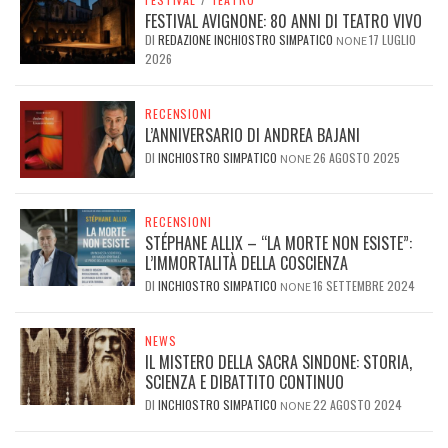
FESTIVAL AVIGNONE: 80 ANNI DI TEATRO VIVO
DI
REDAZIONE INCHIOSTRO SIMPATICO
17 LUGLIO
NONE
2026
RECENSIONI
L’ANNIVERSARIO DI ANDREA BAJANI
DI
INCHIOSTRO SIMPATICO
26 AGOSTO 2025
NONE
RECENSIONI
STÉPHANE ALLIX – “LA MORTE NON ESISTE”:
L’IMMORTALITÀ DELLA COSCIENZA
DI
INCHIOSTRO SIMPATICO
16 SETTEMBRE 2024
NONE
NEWS
IL MISTERO DELLA SACRA SINDONE: STORIA,
SCIENZA E DIBATTITO CONTINUO
DI
INCHIOSTRO SIMPATICO
22 AGOSTO 2024
NONE