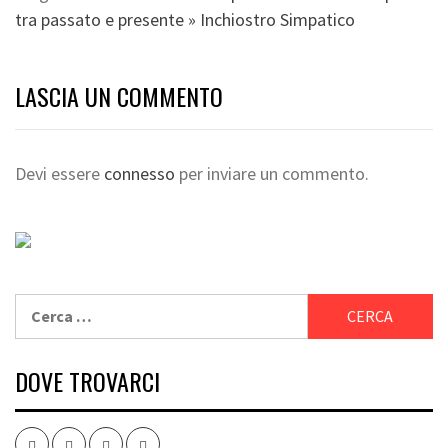
tra passato e presente » Inchiostro Simpatico
LASCIA UN COMMENTO
Devi essere
connesso
per inviare un commento.
Ricerca
per:
DOVE TROVARCI
Facebook
Twitter
Instagram
Youtube