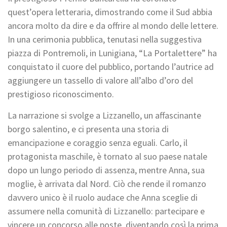
quest’opera letteraria, dimostrando come il Sud abbia
ancora molto da dire e da offrire al mondo delle lettere.
In una cerimonia pubblica, tenutasi nella suggestiva
piazza di Pontremoli, in Lunigiana, “La Portalettere” ha
conquistato il cuore del pubblico, portando l’autrice ad
aggiungere un tassello di valore all’albo d’oro del
prestigioso riconoscimento.
La narrazione si svolge a Lizzanello, un affascinante
borgo salentino, e ci presenta una storia di
emancipazione e coraggio senza eguali. Carlo, il
protagonista maschile, è tornato al suo paese natale
dopo un lungo periodo di assenza, mentre Anna, sua
moglie, è arrivata dal Nord. Ciò che rende il romanzo
davvero unico è il ruolo audace che Anna sceglie di
assumere nella comunità di Lizzanello: partecipare e
vincere un concorso alle poste, diventando così la prima