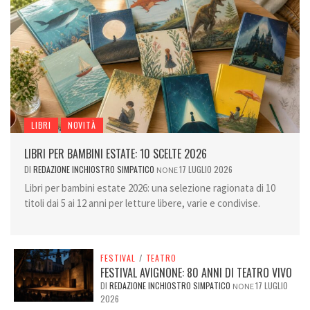
LIBRI
NOVITÀ
LIBRI PER BAMBINI ESTATE: 10 SCELTE 2026
DI
REDAZIONE INCHIOSTRO SIMPATICO
17 LUGLIO 2026
NONE
Libri per bambini estate 2026: una selezione ragionata di 10
titoli dai 5 ai 12 anni per letture libere, varie e condivise.
FESTIVAL
/
TEATRO
FESTIVAL AVIGNONE: 80 ANNI DI TEATRO VIVO
DI
REDAZIONE INCHIOSTRO SIMPATICO
17 LUGLIO
NONE
2026