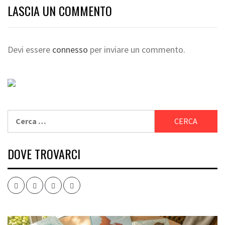
LASCIA UN COMMENTO
Devi essere
connesso
per inviare un commento.
Ricerca
per:
DOVE TROVARCI
Facebook
Twitter
Instagram
Youtube