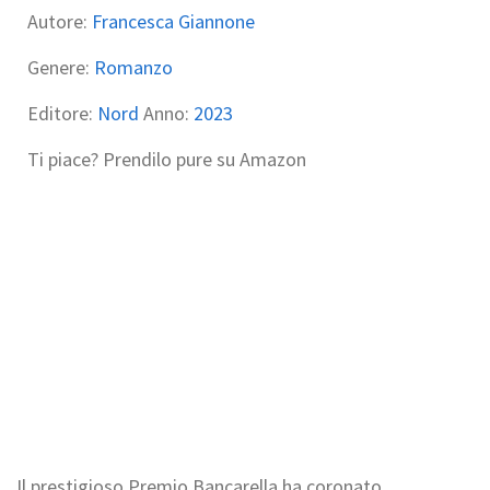
Autore:
Francesca Giannone
Genere:
Romanzo
Editore:
Nord
Anno:
2023
Ti piace? Prendilo pure su Amazon
Il prestigioso Premio Bancarella ha coronato