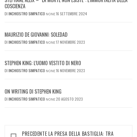
COSCIENZA
DI
INCHIOSTRO SIMPATICO
16 SETTEMBRE 2024
NONE
MAURIZIO DE GIOVANNI: SOLEDAD
DI
INCHIOSTRO SIMPATICO
17 NOVEMBRE 2023
NONE
STEPHEN KING: L’UOMO VESTITO DI NERO
DI
INCHIOSTRO SIMPATICO
16 NOVEMBRE 2023
NONE
ON WRITING DI STEPHEN KING
DI
INCHIOSTRO SIMPATICO
20 AGOSTO 2023
NONE
Navigazione
PRECEDENTE
LA PRESA DELLA BASTIGLIA: TRA