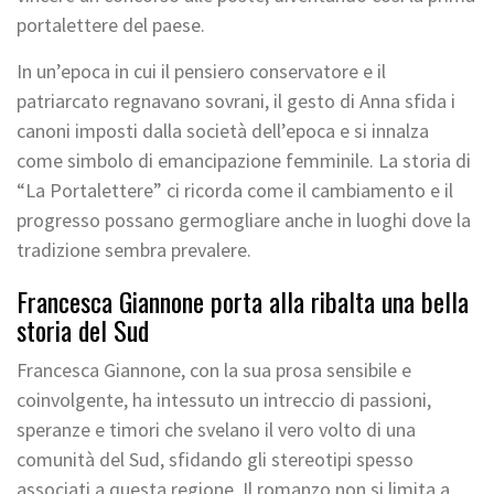
portalettere del paese.
In un’epoca in cui il pensiero conservatore e il
patriarcato regnavano sovrani, il gesto di Anna sfida i
canoni imposti dalla società dell’epoca e si innalza
come simbolo di emancipazione femminile. La storia di
“La Portalettere” ci ricorda come il cambiamento e il
progresso possano germogliare anche in luoghi dove la
tradizione sembra prevalere.
Francesca Giannone porta alla ribalta una bella
storia del Sud
Francesca Giannone, con la sua prosa sensibile e
coinvolgente, ha intessuto un intreccio di passioni,
speranze e timori che svelano il vero volto di una
comunità del Sud, sfidando gli stereotipi spesso
associati a questa regione. Il romanzo non si limita a